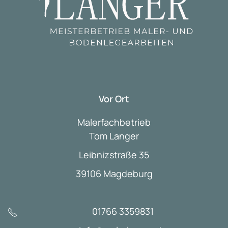
Vor Ort
Malerfachbetrieb
Tom Langer
Leibnizstraße 35
39106 Magdeburg
01766 3359831