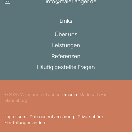
info@malerlanger.de
Links
Über uns
Leistungen
Referenzen
Häufig gestellte Fragen
©
2026
Malermeister Langer ·
ffmedia
· Made with ♥ in
Magdeburg.
Impressum
-
Datenschutzerklärung
-
Privatsphäre-
Einstellungen ändern