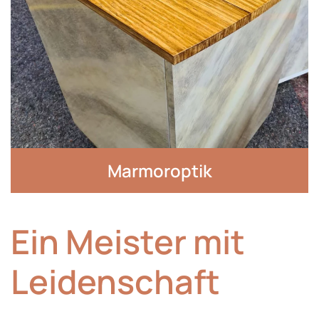
Marmoroptik
Ein Meister mit
Leiden­schaft