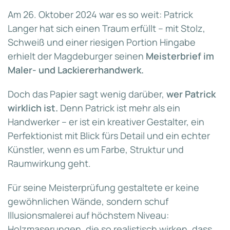
Am 26. Oktober 2024 war es so weit: Patrick
Langer hat sich einen Traum erfüllt – mit Stolz,
Schweiß und einer riesigen Portion Hingabe
erhielt der Magdeburger seinen
Meisterbrief im
Maler- und Lackiererhandwerk.
Doch das Papier sagt wenig darüber,
wer Patrick
wirklich ist.
Denn Patrick ist mehr als ein
Handwerker – er ist ein kreativer Gestalter, ein
Perfektionist mit Blick fürs Detail und ein echter
Künstler, wenn es um Farbe, Struktur und
Raumwirkung geht.
Für seine Meisterprüfung gestaltete er keine
gewöhnlichen Wände, sondern schuf
Illusionsmalerei auf höchstem Niveau:
Holzmaserungen, die so realistisch wirken, dass