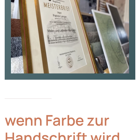
wenn Farbe zur
Hand­schrift wird